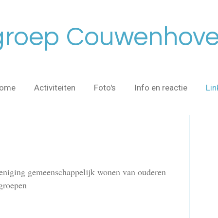
roep Couwenhoven
ome
Activiteiten
Foto's
Info en reactie
Lin
reniging gemeenschappelijk wonen van ouderen
ngroepen