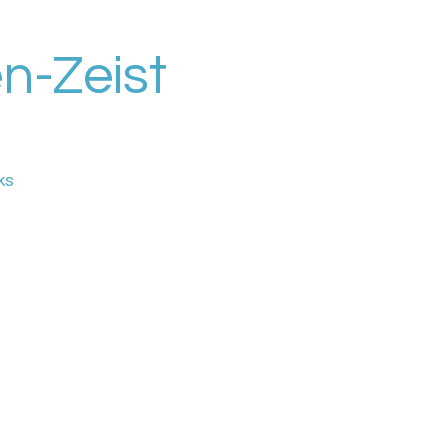
-Zeist
ks