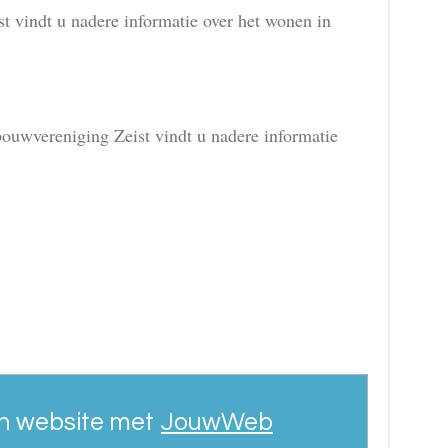
 vindt u nadere informatie over het wonen in
uwvereniging Zeist vindt u nadere informatie
n website met
JouwWeb